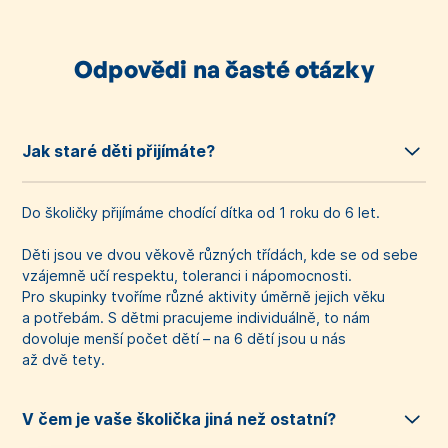
Odpovědi na časté otázky
Jak staré děti přijímáte?
Do školičky přijímáme chodící dítka od 1 roku do 6 let.
Děti jsou ve dvou věkově různých třídách, kde se od sebe
vzájemně učí respektu, toleranci i nápomocnosti.
Pro skupinky tvoříme různé aktivity úměrně jejich věku
a potřebám. S dětmi pracujeme individuálně, to nám
dovoluje menší počet dětí – na 6 dětí jsou u nás
až dvě tety.
V čem je vaše školička jiná než ostatní?