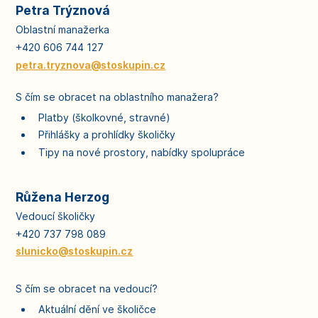
Petra Trýznová
Oblastní manažerka
+420 606 744 127
petra.tryznova@stoskupin.cz
S čím se obracet na oblastního manažera?
Platby (školkovné, stravné)
Přihlášky a prohlídky školičky
Tipy na nové prostory, nabídky spolupráce
Růžena Herzog
Vedoucí školičky
+420 737 798 089
slunicko@stoskupin.cz
S čím se obracet na vedoucí?
Aktuální dění ve školičce