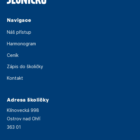
Navigace
Náš přístup
Harmonogram
Ceník
Zápis do školičky
Kontakt
Adresa školičky
Klínovecká 998
Ostrov nad Ohří
363 01