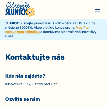
🎉 AKCE:
Získejte první měsíc školkovného za 1 Kč a druhý
měsíc za 1 000 Kč. Akce platí do konce srpna.
Vyplňte
nezávaznou přihlášku
a domluvíme si termín vaší návštěvy
u nás.
Kontaktujte nás
Kde nás najdete?
Klínovecká 998, Ostrov nad Ohří
Ozvěte se nám