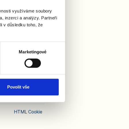
HTTP Cookie
ěvnosti využíváme soubory
, inzerci a analýzy. Partneři
li v důsledku toho, že
HTTP Cookie
Marketingové
HTML Cookie
Povolit vše
HTML Cookie