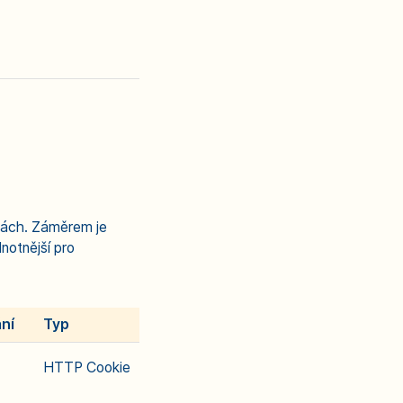
kách. Záměrem je
notnější pro
ní
Typ
HTTP Cookie