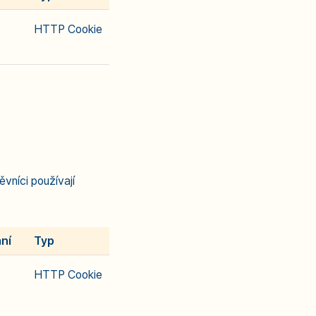
HTTP Cookie
vníci používají
ní
Typ
HTTP Cookie