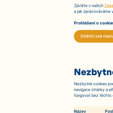
Zjistěte v našich
Zása
a jak zpracováváme v
Prohlášení o cookie
Změnit své nast
Nezbytn
Nezbytné cookies pom
navigace stránky a 
fungovat bez těchto 
Název
Pos