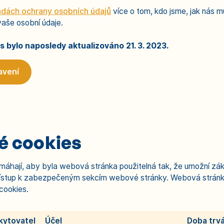
dách ochrany osobních údajů
více o tom, kdo jsme, jak nás 
aše osobní údaje.
s bylo naposledy aktualizováno 21. 3. 2023.
avení
é cookies
áhají, aby byla webová stránka použitelná tak, že umožní zákl
přístup k zabezpečeným sekcím webové stránky. Webová strán
cookies.
kytovatel
Účel
Doba trvá