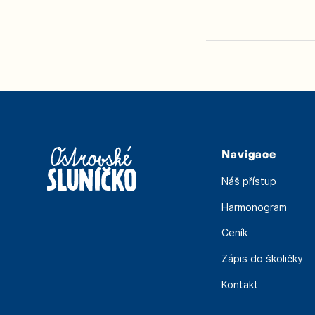
Navigace
Náš přístup
Harmonogram
Ceník
Zápis do školičky
Kontakt