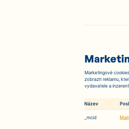
Marketi
Marketingové cookies
zobrazit reklamu, kter
vydavatele a inzerenty
Název
Pos
_mcid
Mai