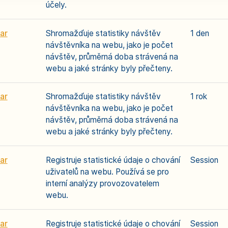
účely.
ar
Shromažďuje statistiky návštěv
1 den
návštěvníka na webu, jako je počet
návštěv, průměrná doba strávená na
webu a jaké stránky byly přečteny.
ar
Shromažďuje statistiky návštěv
1 rok
návštěvníka na webu, jako je počet
návštěv, průměrná doba strávená na
webu a jaké stránky byly přečteny.
ar
Registruje statistické údaje o chování
Session
uživatelů na webu. Používá se pro
interní analýzy provozovatelem
webu.
ar
Registruje statistické údaje o chování
Session