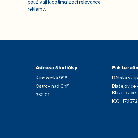
používají k optimalizaci relevance
reklamy.
Adresa školičky
Fakturačn
Klínovecká 998
Dětská skupi
Ostrov nad Ohří
Blažejovice 
Blažejovice
363 01
IČO: 17257