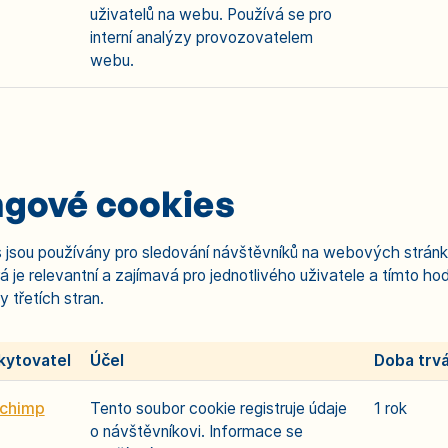
uživatelů na webu. Používá se pro
interní analýzy provozovatelem
webu.
ngové cookies
 jsou používány pro sledování návštěvníků na webových strán
á je relevantní a zajímavá pro jednotlivého uživatele a tímto hod
 třetích stran.
kytovatel
Účel
Doba trvá
lchimp
Tento soubor cookie registruje údaje
1 rok
o návštěvníkovi. Informace se